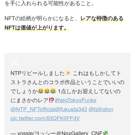
を手に入れられる可能性があること。
NFTの絵柄が明らかになると、
レアな特徴のある
NFTは価値が上がります。
NTPリビールしました
これはもしかしてト
ストラさんとのコラボ作品ということでいいの
でしょうか
1点しかお迎えしてないの
にまさかのレア
#NeoTokyoPunks
@NTP_NFTofficial
@fukusta343
@tsitraton
pic.twitter.com/83QFK0FFdV
— yossie/ヨッシー＠NoxGallery_CNF