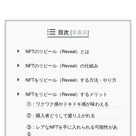
目次
[
非表示
]
NFTのリビール（Reveal）とは
NFTのリビール（Reveal）の仕組み
NFTをリビール（Reveal）する方法・やり方
NFTをリビール（Reveal）するメリット
①：ワクワク感やドキドキ感が味わえる
②：購入者どうしで盛り上がれる
③：レアなNFTを手に入れられる可能性があ
る