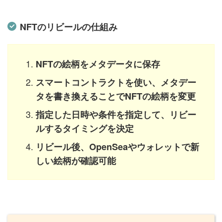
NFTのリビールの仕組み
NFTの絵柄をメタデータに保存
スマートコントラクトを使い、メタデー
タを書き換えることでNFTの絵柄を変更
指定した日時や条件を指定して、リビー
ルするタイミングを決定
リビール後、OpenSeaやウォレットで新
しい絵柄が確認可能