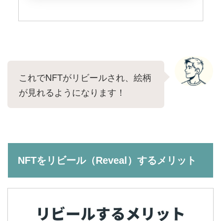
これでNFTがリビールされ、絵柄
が見れるようになります！
NFTをリビール（Reveal）するメリット